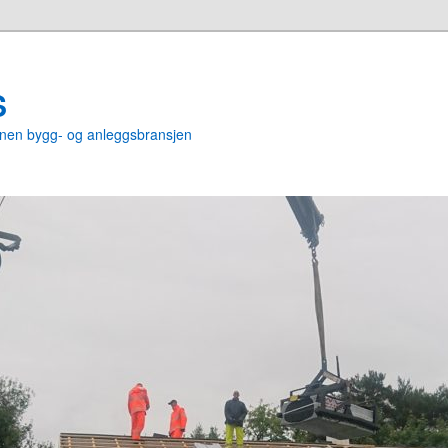
S
nnen bygg- og anleggsbransjen