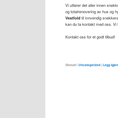
Vi utfører det aller innen snekk
og totalrenovering av hus og h
Vestfold
til innvendig snekkerar
kan du ta kontakt med oss. Vi 
Kontakt oss for et godt tilbud!
Skrevet i
Uncategorized
|
Legg igje