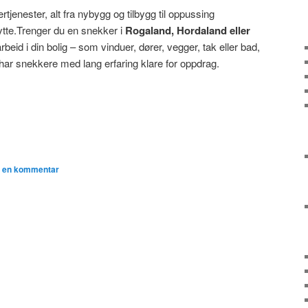
ertjenester, alt fra nybygg og tilbygg til oppussing
ytte.Trenger du en snekker i
Rogaland, Hordaland eller
beid i din bolig – som vinduer, dører, vegger, tak eller bad,
har snekkere med lang erfaring klare for oppdrag.
n en kommentar